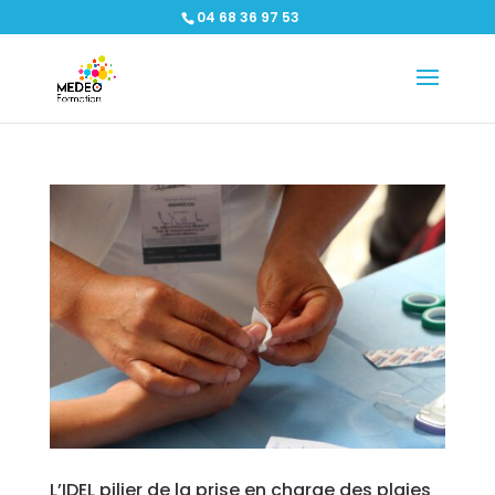
04 68 36 97 53
L’IDEL pilier de la prise en charge des plaies